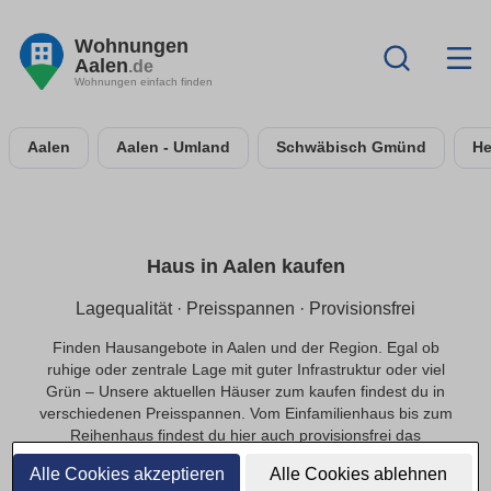
Wohnungen
Aalen
.de
Wohnungen einfach finden
Aalen
Aalen - Umland
Schwäbisch Gmünd
He
Haus in Aalen kaufen
Lagequalität · Preisspannen · Provisionsfrei
Finden Hausangebote in Aalen und der Region. Egal ob
ruhige oder zentrale Lage mit guter Infrastruktur oder viel
Grün – Unsere aktuellen Häuser zum kaufen findest du in
verschiedenen Preisspannen. Vom Einfamilienhaus bis zum
Reihenhaus findest du hier auch provisionsfrei das
passende Objekte in Aalen.
Alle Cookies akzeptieren
Alle Cookies ablehnen