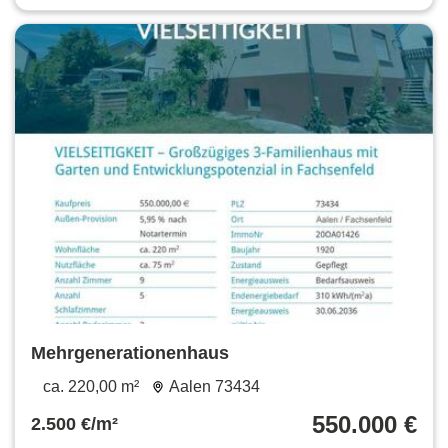
Mehrgenerationenhaus
ca. 220,00 m²
Aalen 73434
550.000 €
2.500 €/m²