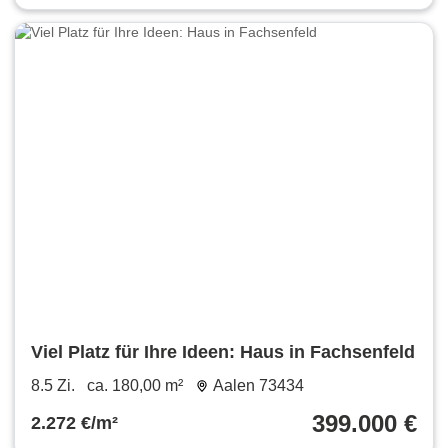
Viel Platz für Ihre Ideen: Haus in Fachsenfeld
8.5 Zi.
ca. 180,00 m²
Aalen 73434
399.000 €
2.272 €/m²