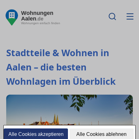
Wohnungen
Aalen
.de
Wohnungen einfach finden
Stadtteile & Wohnen in
Aalen – die besten
Wohnlagen im Überblick
Alle Cookies akzeptieren
Alle Cookies ablehnen