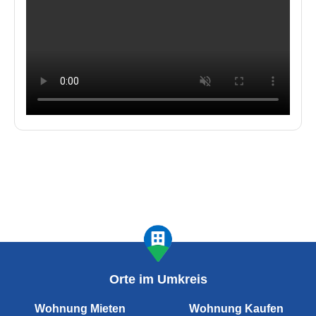
Orte im Umkreis
Wohnung Mieten
Wohnung Kaufen