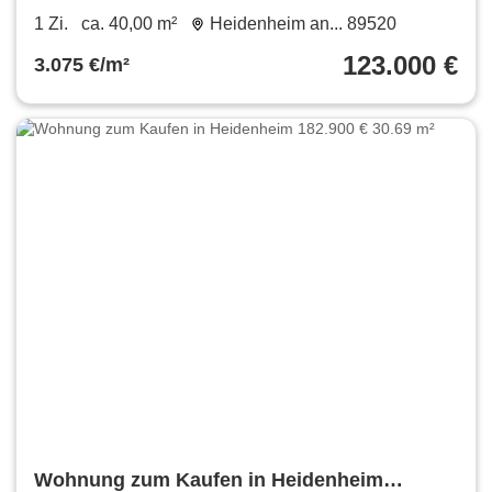
Mittelrain
1 Zi.
ca. 40,00 m²
Heidenheim an... 89520
123.000 €
3.075 €/m²
Wohnung zum Kaufen in Heidenheim