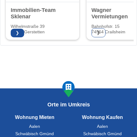
Immobilien-Team
Wagner
Sklenar
Vermietungen
Wilhelmstraße 39
Bahnhofstr. 15
89547 Gerstetten
74564 Crailsheim
❯
❯
Orte im Umkreis
Wohnung Mieten
Wohnung Kaufen
Aalen
Aalen
Schwäbisch Gmünd
Schwäbisch Gmünd