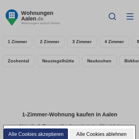
Wohnungen
Aalen
.de
Wohnungen einfach finden
1 Zimmer
2 Zimmer
3 Zimmer
4 Zimmer
Zochental
Neuziegelhütte
Neukochen
Birkho
1-Zimmer-Wohnung kaufen in Aalen
Aktuelle 1-Zimmer-Kaufangebote im Überblick
Alle Cookies akzeptieren
Alle Cookies ablehnen
Finde 1-Zimmer-Eigentumswohnungen in Aalen. Auf