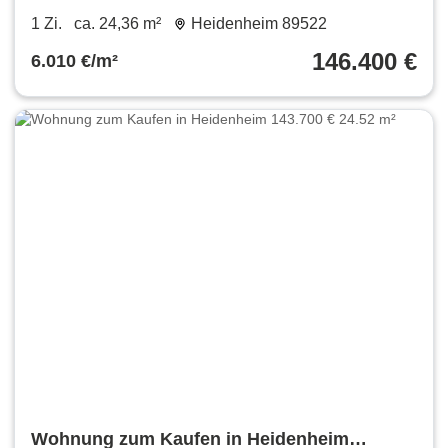
146.400 € 24.36 m²
1 Zi.
ca. 24,36 m²
Heidenheim 89522
146.400 €
6.010 €/m²
Wohnung zum Kaufen in Heidenheim