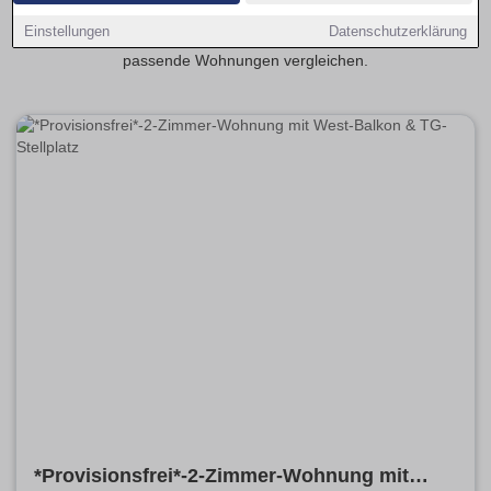
Wohnungen-Aalen.de kannst du Kaufangebote nach Preis,
Einstellungen
Datenschutzerklärung
Wohnfläche, Zustand und Ausstattung filtern und schnell
passende Wohnungen vergleichen.
*Provisionsfrei*-2-Zimmer-Wohnung mit