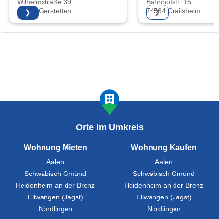
Wilhelmstraße 39
Bahnhofstr. 15
89547 Gerstetten
74564 Crailsheim
❯
❯
Orte im Umkreis
Wohnung Mieten
Wohnung Kaufen
Aalen
Aalen
Schwäbisch Gmünd
Schwäbisch Gmünd
Heidenheim an der Brenz
Heidenheim an der Brenz
Ellwangen (Jagst)
Ellwangen (Jagst)
Nördlingen
Nördlingen