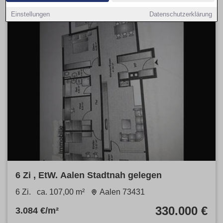
Einstellungen
Datenschutzerklärung
6 Zi , EtW. Aalen Stadtnah gelegen
6 Zi.
ca. 107,00 m²
Aalen 73431
330.000 €
3.084 €/m²