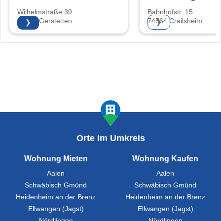
Wilhelmstraße 39
Bahnhofstr. 15
89547 Gerstetten
74564 Crailsheim
❯
❯
Orte im Umkreis
Wohnung Mieten
Wohnung Kaufen
Aalen
Aalen
Schwäbisch Gmünd
Schwäbisch Gmünd
Heidenheim an der Brenz
Heidenheim an der Brenz
Ellwangen (Jagst)
Ellwangen (Jagst)
Nördlingen
Nördlingen