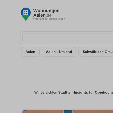
Wohnungen
Aalen
.de
Wohnungen einfach finden
Aalen
Aalen - Umland
Schwäbisch Gmü
Wir verdichten
Stadtteil-Insights für Oberkoch