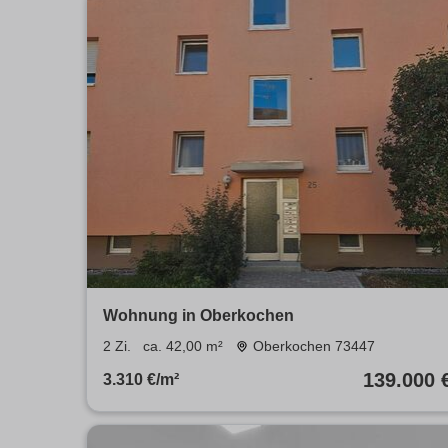
Wohnung in Oberkochen
2 Zi.
ca. 42,00 m²
Oberkochen 73447
139.000 
3.310 €/m²