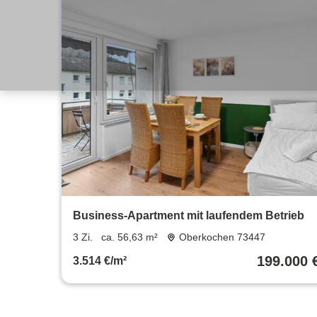
Business-Apartment mit laufendem Betrieb
3 Zi.
ca. 56,63 m²
Oberkochen 73447
199.000 
3.514 €/m²