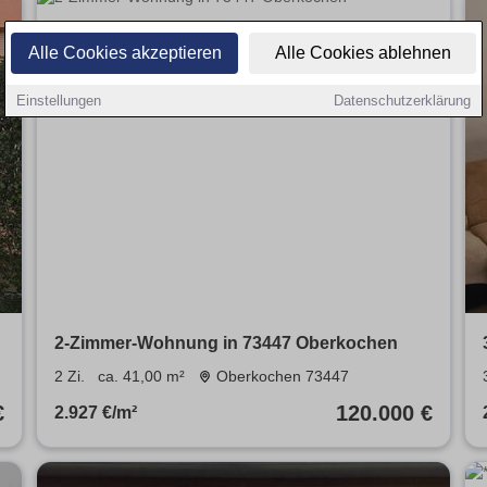
Alle Cookies akzeptieren
Alle Cookies ablehnen
Einstellungen
Datenschutzerklärung
2-Zimmer-Wohnung in 73447 Oberkochen
2 Zi.
ca. 41,00 m²
Oberkochen 73447
€
120.000 €
2.927 €/m²