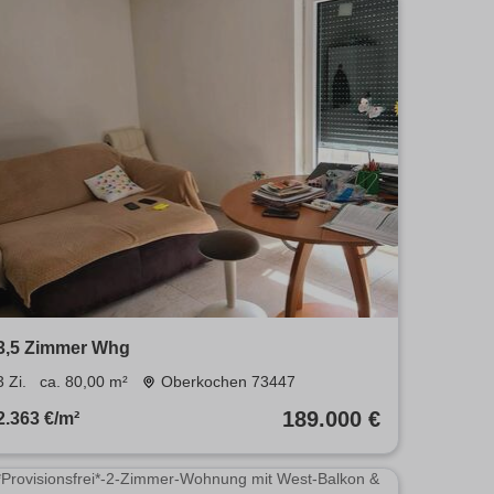
3,5 Zimmer Whg
3 Zi.
ca. 80,00 m²
Oberkochen 73447
189.000 €
2.363 €/m²