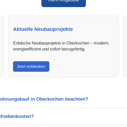
Aktuelle Neubauprojekte
Entdecke Neubauprojekte in Oberkochen – modern,
energieeffizient und sofort bezugsfertig.
Jetzt entdecken
Wohnungskauf in Oberkochen beachten?
ufnebenkosten?