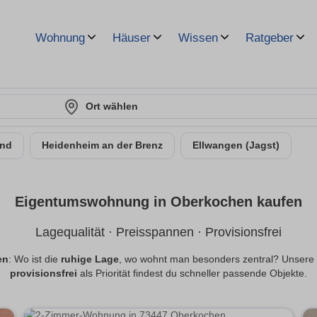
Wohnung
Häuser
Wissen
Ratgeber
Ort wählen
nd
Heidenheim an der Brenz
Ellwangen (Jagst)
Eigentumswohnung in Oberkochen kaufen
Lagequalität · Preisspannen · Provisionsfrei
en
: Wo ist die
ruhige Lage
, wo wohnt man besonders zentral? Unsere
provisionsfrei
als Priorität findest du schneller passende Objekte.