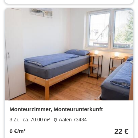
Monteurzimmer, Monteurunterkunft
3 Zi.
ca. 70,00 m²
Aalen 73434
22 €
0 €/m²