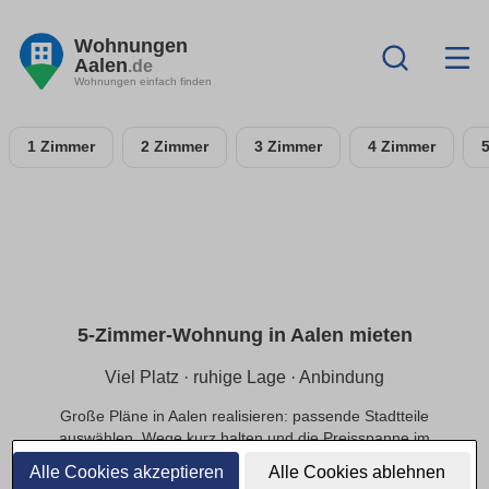
Wohnungen
Aalen
.de
Wohnungen einfach finden
1 Zimmer
2 Zimmer
3 Zimmer
4 Zimmer
5-Zimmer-Wohnung in Aalen mieten
Viel Platz · ruhige Lage · Anbindung
Große Pläne in Aalen realisieren: passende Stadtteile
auswählen, Wege kurz halten und die Preisspanne im
Budget sichern.
Alle Cookies akzeptieren
Alle Cookies ablehnen