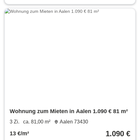
Wohnung zum Mieten in Aalen 1.090 € 81 m²
3 Zi.
ca. 81,00 m²
Aalen 73430
1.090 €
13 €/m²