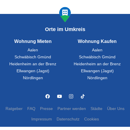
Orte im Umkreis
Wohnung Mieten
Wohnung Kaufen
Aalen
Aalen
Schwäbisch Gmünd
Schwäbisch Gmünd
Heidenheim an der Brenz
Heidenheim an der Brenz
Ellwangen (Jagst)
Ellwangen (Jagst)
Nördlingen
Nördlingen
Ratgeber
FAQ
Presse
Partner werden
Städte
Über Uns
Impressum
Datenschutz
Cookies