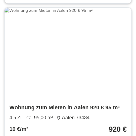
Wohnung zum Mieten in Aalen 920 € 95 m²
4.5 Zi.
ca. 95,00 m²
Aalen 73434
920 €
10 €/m²