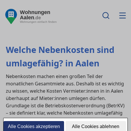
Wohnungen
Aalen
.de
Wohnungen einfach finden
Welche Nebenkosten sind
umlagefähig? in Aalen
Nebenkosten machen einen großen Teil der
monatlichen Gesamtmiete aus. Deshalb ist es wichtig
zu wissen, welche Kosten Vermieter:innen in in Aalen
überhaupt auf Mieter:innen umlegen dürfen.
Grundlage ist die Betriebskostenverordnung (BetrKV)
– sie definiert klar, welche Nebenkosten umlagefähig
sind und welche nicht.
Alle Cookies akzeptieren
Alle Cookies ablehnen