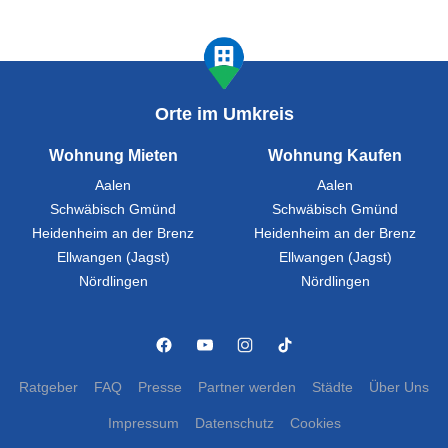
Orte im Umkreis
Wohnung Mieten
Wohnung Kaufen
Aalen
Aalen
Schwäbisch Gmünd
Schwäbisch Gmünd
Heidenheim an der Brenz
Heidenheim an der Brenz
Ellwangen (Jagst)
Ellwangen (Jagst)
Nördlingen
Nördlingen
Ratgeber
FAQ
Presse
Partner werden
Städte
Über Uns
Impressum
Datenschutz
Cookies