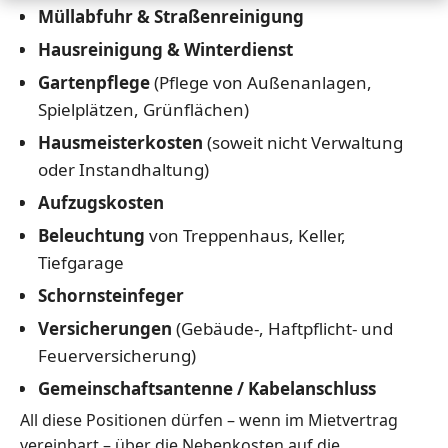
Müllabfuhr & Straßenreinigung
Hausreinigung & Winterdienst
Gartenpflege
(Pflege von Außenanlagen,
Spielplätzen, Grünflächen)
Hausmeisterkosten
(soweit nicht Verwaltung
oder Instandhaltung)
Aufzugskosten
Beleuchtung
von Treppenhaus, Keller,
Tiefgarage
Schornsteinfeger
Versicherungen
(Gebäude-, Haftpflicht- und
Feuerversicherung)
Gemeinschaftsantenne / Kabelanschluss
All diese Positionen dürfen – wenn im Mietvertrag
vereinbart – über die Nebenkosten auf die