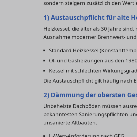
sondern steigern zusätzlich den Wert 
1) Austauschpflicht für alte H
Heizkessel, die älter als 30 Jahre sind
Ausnahme moderner Brennwert- und N
Standard-Heizkessel (Konstanttemp
Öl- und Gasheizungen aus den 1980
Kessel mit schlechten Wirkungsgra
Die Austauschpflicht gilt häufig nach
2) Dämmung der obersten Ge
Unbeheizte Dachböden müssen ausreic
bekanntesten Sanierungspflichten und 
unsanierte Altbauten.
U-Wert-Anforderung nach GEG