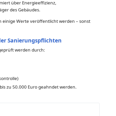
miert über Energieeffizienz,
äger des Gebäudes.
 einige Werte veröffentlicht werden – sonst
der Sanierungspflichten
 geprüft werden durch:
ontrolle)
bis zu 50.000 Euro geahndet werden.