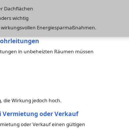
r Dachflächen
ders wichtig
s wirkungsvollen Energiesparmaßnahmen.
Rohrleitungen
itungen in unbeheizten Räumen müssen
g, die Wirkung jedoch hoch.
ei Vermietung oder Verkauf
ietung oder Verkauf einen gültigen