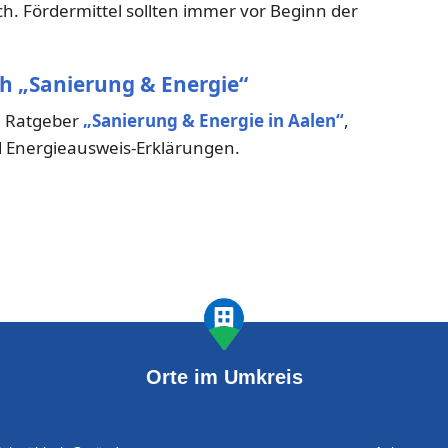
 Fördermittel sollten immer vor Beginn der
ch „Sanierung & Energie“
im Ratgeber
„Sanierung & Energie in Aalen“
,
 Energieausweis-Erklärungen.
Orte im Umkreis