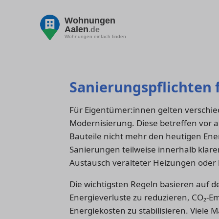
Wohnungen
Aalen
.de
Wohnungen einfach finden
Sanierungspflichten 
Für Eigentümer:innen gelten verschie
Modernisierung. Diese betreffen vor 
Bauteile nicht mehr den heutigen Ene
Sanierungen teilweise innerhalb klar
Austausch veralteter Heizungen oder
Die wichtigsten Regeln basieren auf d
Energieverluste zu reduzieren, CO₂-Em
Energiekosten zu stabilisieren. Viele