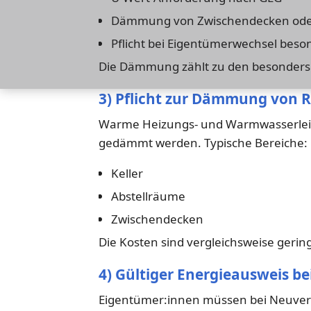
Dämmung von Zwischendecken ode
Pflicht bei Eigentümerwechsel beson
Die Dämmung zählt zu den besonder
3) Pflicht zur Dämmung von 
Warme Heizungs- und Warmwasserle
gedämmt werden. Typische Bereiche:
Keller
Abstellräume
Zwischendecken
Die Kosten sind vergleichsweise gerin
4) Gültiger Energieausweis b
Eigentümer:innen müssen bei Neuverm