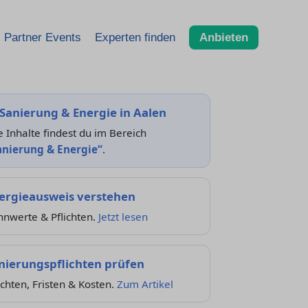
Partner Events
Experten finden
Anbieten
Sanierung & Energie in Aalen
e Inhalte findest du im Bereich
anierung & Energie“
.
ergieausweis verstehen
nnwerte & Pflichten.
Jetzt lesen
nierungspflichten prüfen
ichten, Fristen & Kosten.
Zum Artikel