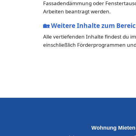
Fassadendämmung oder Fenstertausch.
Arbeiten beantragt werden.
🏡
Weitere Inhalte zum Berei
Alle vertiefenden Inhalte findest du 
einschließlich Förderprogrammen und
Wohnung Mieten